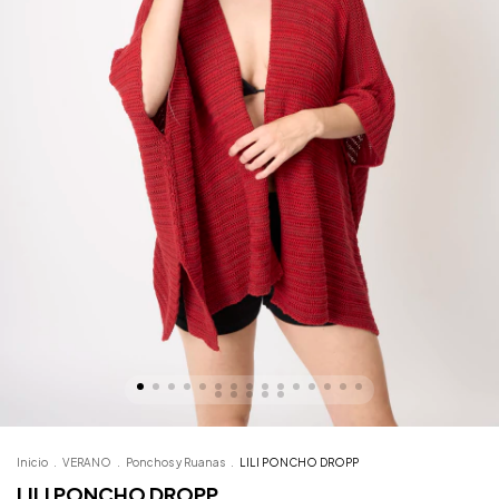
Inicio
.
VERANO
.
Ponchos y Ruanas
.
LILI PONCHO DROPP
LILI PONCHO DROPP