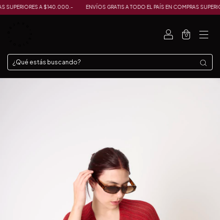
UPERIORES A $140.000.-
ENVÍOS GRATIS A TODO EL PAÍS EN COMPRAS SUPERIORES
0