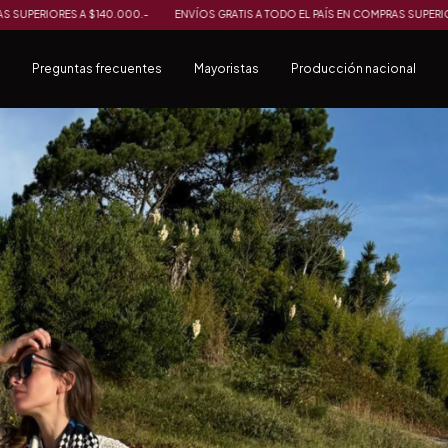
 A TODO EL PAÍS EN COMPRAS SUPERIORES A $140.000.-
ENVÍOS GRATIS A TODO E
Preguntas frecuentes
Mayoristas
Producción nacional