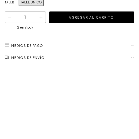
TALLE UNICO
TALLE
2
en stock
MEDIOS DE PAGO
MEDIOS DE ENVÍO