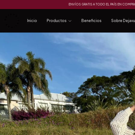
OS GRATIS A TODO EL PAÍS EN COMPRAS SUPERIORES A $140.000.-
ENVÍOS GRATIS
Inicio
Productos
Beneficios
Sobre Dejavu