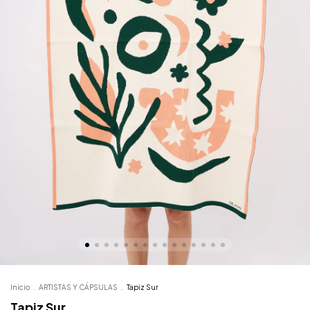
Inicio
.
ARTISTAS Y CÁPSULAS
.
Tapiz Sur
Tapiz Sur