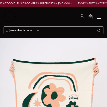
 TODO EL PAÍS EN COMPRAS SUPERIORES A $140.000.-
ENVÍOS GRATIS A TODO EL 
0