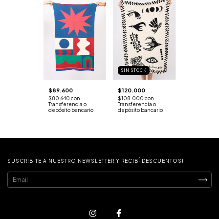
SIN STOCK
$120.000
$89.600
$108.000
con
$80.640
con
Transferencia o
Transferencia o
depósito bancario
depósito bancario
SUSCRIBITE A NUESTRO NEWSLETTER Y RECIBÍ DESCUENTOS!